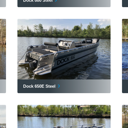
Dock 880 Steel
Dock 650E Steel