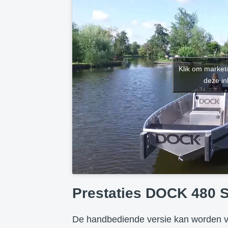
Klik om market
deze in
Prestaties DOCK 480 
De handbediende versie kan worden vo