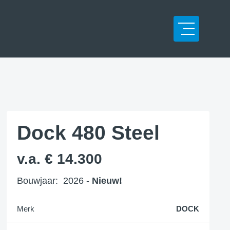
Dock 480 Steel
v.a. € 14.300
Bouwjaar: 2026 -
Nieuw!
Merk
DOCK