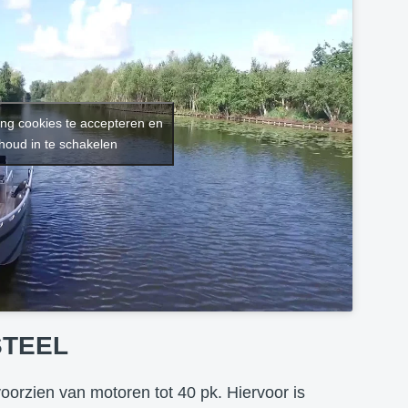
ing cookies te accepteren en
houd in te schakelen
STEEL
orzien van motoren tot 40 pk. Hiervoor is