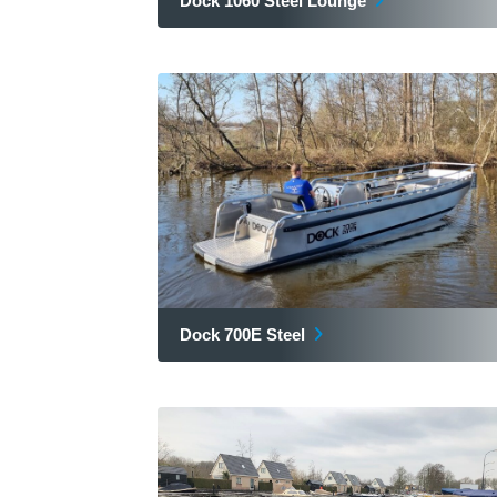
Dock 1060 Steel Lounge
Dock 700E Steel