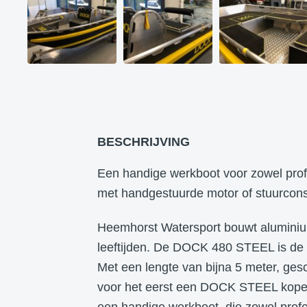
BESCHRIJVING
Een handige werkboot voor zowel prof
met handgestuurde motor of stuurcons
Heemhorst Watersport bouwt aluminium
leeftijden. De DOCK 480 STEEL is de
Met een lengte van bijna 5 meter, ges
voor het eerst een DOCK STEEL kopen
een handige werkboot, die zowel prof