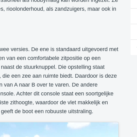
es, rioolonderhoud, als zandzuigers, maar ook in
ee versies. De ene is standaard uitgevoerd met
n van een comfortabele zitpositie op een
 naast de stuurknuppel. Die opstelling staat
 die een zee aan ruimte biedt. Daardoor is deze
n van A naar B over te varen. De andere
nsole. Achter dit console staat een soortgelijke
juiste zithoogte, waardoor de vlet makkelijk en
 geeft de boot een robuuste uitstraling.