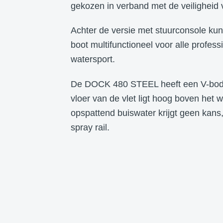
gekozen in verband met de veiligheid 
Achter de versie met stuurconsole ku
boot multifunctioneel voor alle profes
watersport.
De DOCK 480 STEEL heeft een V-bodem
vloer van de vlet ligt hoog boven het w
opspattend buiswater krijgt geen kan
spray rail.