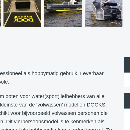
essioneel als hobbymatig gebruik. Leverbaar
ole.
 boten voor water(sport)liefhebbers van alle
 kleinste van de ‘volwassen’ modellen DOCKS.
chikt voor bijvoorbeeld volwassen personen die
. Dit vierpersoonsmodel is te kenmerken als
essioneel als hobbymatig kan worden ingezet. Ze