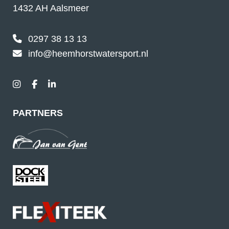
1432 AH Aalsmeer
0297 38 13 13
info@heemhorstwatersport.nl
PARTNERS