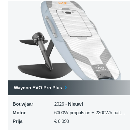
Waydoo EVO Pro Plus
Bouwjaar
2026 -
Nieuw!
Motor
6000W propulsion + 2300Wh battery
Prijs
€ 6.999