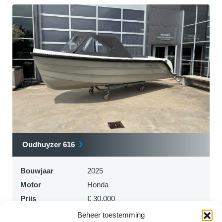
Oudhuyzer 616
Bouwjaar
2025
Motor
Honda
Prijs
€ 30.000
Beheer toestemming