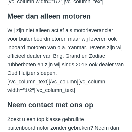
[vc_column width=”1/2″][vc_column_text]
Meer dan alleen motoren
Wij zijn niet alleen actief als motorleverancier
voor buitenboordmotoren maar wij leveren ook
inboard motoren van o.a. Yanmar. Tevens zijn wij
officieel dealer van Brig, Grand en Zodiac
rubberboten en zijn wij sinds 2013 ook dealer van
Oud Huijzer sloepen.
[/vc_column_text][/vc_column][vc_column
width=”1/2″][vc_column_text]
Neem contact met ons op
Zoekt u een top klasse gebruikte
buitenboordmotor zonder gebreken? Neem dan