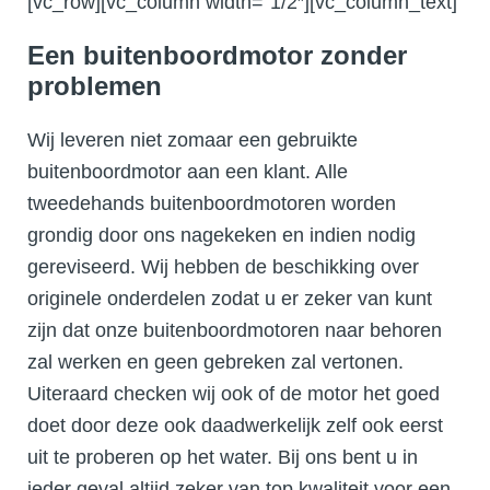
[vc_row][vc_column width=”1/2″][vc_column_text]
Een buitenboordmotor zonder
problemen
Wij leveren niet zomaar een gebruikte
buitenboordmotor aan een klant. Alle
tweedehands buitenboordmotoren worden
grondig door ons nagekeken en indien nodig
gereviseerd. Wij hebben de beschikking over
originele onderdelen zodat u er zeker van kunt
zijn dat onze buitenboordmotoren naar behoren
zal werken en geen gebreken zal vertonen.
Uiteraard checken wij ook of de motor het goed
doet door deze ook daadwerkelijk zelf ook eerst
uit te proberen op het water. Bij ons bent u in
ieder geval altijd zeker van top kwaliteit voor een