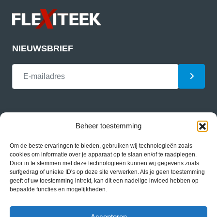
NIEUWSBRIEF
Beheer toestemming
Om de beste ervaringen te bieden, gebruiken wij technologieën zoals
Privacy
cookies om informatie over je apparaat op te slaan en/of te raadplegen.
Door in te stemmen met deze technologieën kunnen wij gegevens zoals
Nieuws
surfgedrag of unieke ID's op deze site verwerken. Als je geen toestemming
geeft of uw toestemming intrekt, kan dit een nadelige invloed hebben op
bepaalde functies en mogelijkheden.
Contact
Cookiebeleid (EU)
Accepteren