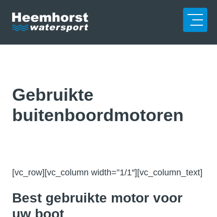
Gebruikte
buitenboordmotoren
[vc_row][vc_column width=”1/1″][vc_column_text]
Best gebruikte motor voor
uw boot