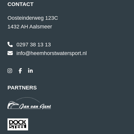
CONTACT
Oosteinderweg 123C
1432 AH Aalsmeer
0297 38 13 13
info@heemhorstwatersport.nl
PARTNERS