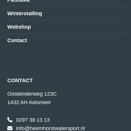
Flexiteek
Winterstalling
Webshop
Contact
CONTACT
Oosteinderweg 123C
1432 AH Aalsmeer
0297 38 13 13
info@heemhorstwatersport.nl