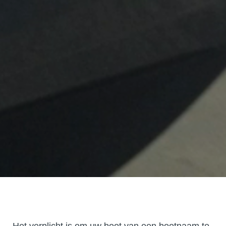
Het verplicht is om uw boot van een bootnaam te