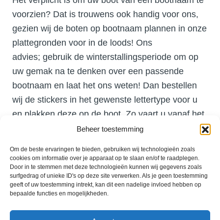
voorzien? Dat is trouwens ook handig voor ons,
gezien wij de boten op bootnaam plannen in onze
plattegronden voor in de loods! Ons
advies; gebruik de winterstallingsperiode om op
uw gemak na te denken over een passende
bootnaam en laat het ons weten! Dan bestellen
wij de stickers in het gewenste lettertype voor u
en plakken deze op de boot. Zo vaart u vanaf het
voorjaar weer helemaal compleet.
Beheer toestemming
Om de beste ervaringen te bieden, gebruiken wij technologieën zoals
cookies om informatie over je apparaat op te slaan en/of te raadplegen.
Door in te stemmen met deze technologieën kunnen wij gegevens zoals
surfgedrag of unieke ID's op deze site verwerken. Als je geen toestemming
geeft of uw toestemming intrekt, kan dit een nadelige invloed hebben op
bepaalde functies en mogelijkheden.